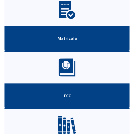
Matrícula
TCC