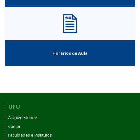
Horários de Aula
UFU
A Universidade
Campi
Faculdades e Institutos