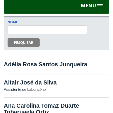
MENU
Toggle
navigat
NOME
PESQUISAR
Adélia Rosa Santos Junqueira
Altair José da Silva
Assistente de Laboratório
Ana Carolina Tomaz Duarte
Tobaruaela Ortiz