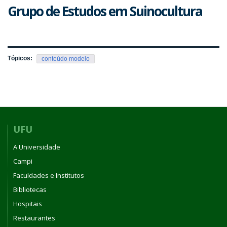
Grupo de Estudos em Suinocultura
Tópicos:
conteúdo modelo
UFU
A Universidade
Campi
Faculdades e Institutos
Bibliotecas
Hospitais
Restaurantes