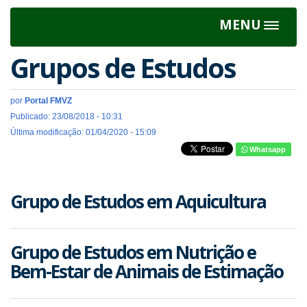
MENU
Toggle
navigat
Grupos de Estudos
por
Portal FMVZ
Publicado: 23/08/2018 - 10:31
Última modificação: 01/04/2020 - 15:09
Whatsapp
Grupo de Estudos em Aquicultura
Grupo de Estudos em Nutrição e
Bem-Estar de Animais de Estimação