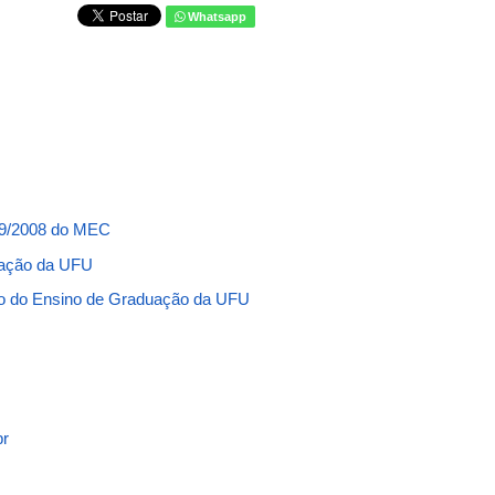
Whatsapp
/09/2008 do MEC
uação da UFU
o do Ensino de Graduação da UFU
br