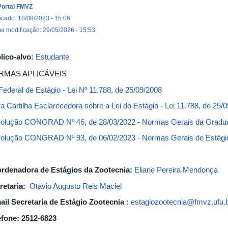
Portal FMVZ
icado: 18/08/2023 - 15:06
ma modificação: 29/05/2026 - 15:53
lico-alvo:
Estudante
RMAS APLICÁVEIS
Federal de Estágio - Lei Nº 11.788, de 25/09/2008
a Cartilha Esclarecedora sobre a Lei do Estágio - Lei 11.788, de 25
olução CONGRAD Nº 46, de 28/03/2022 - Normas Gerais da Grad
olução CONGRAD Nº 93, de 06/02/2023 - Normas Gerais de Estági
rdenadora de Estágios da Zootecnia:
Eliane Pereira Mendonça
retaria:
Otavio Augusto Reis Maciel
ail Secretaria de Estágio Zootecnia :
estagiozootecnia@fmvz.ufu.
efone: 2512-6823