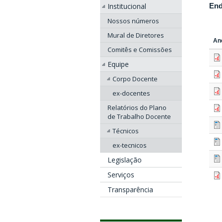
End
Institucional
Nossos números
Mural de Diretores
An
Comitês e Comissões
Equipe
Corpo Docente
ex-docentes
Relatórios do Plano
de Trabalho Docente
Técnicos
ex-tecnicos
Legislação
Serviços
Transparência