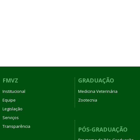
FMVZ
GRADUAÇÃO
Institucional
Medicina Veterinária
Equipe
Zootecnia
Legislação
Serviços
Transparência
PÓS-GRADUAÇÃO