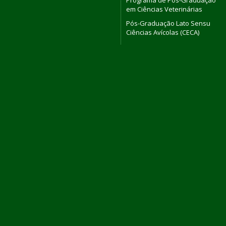
Programa de Pós-Graduação
em Ciências Veterinárias
Pós-Graduação Lato Sensu
Ciências Avícolas (CECA)