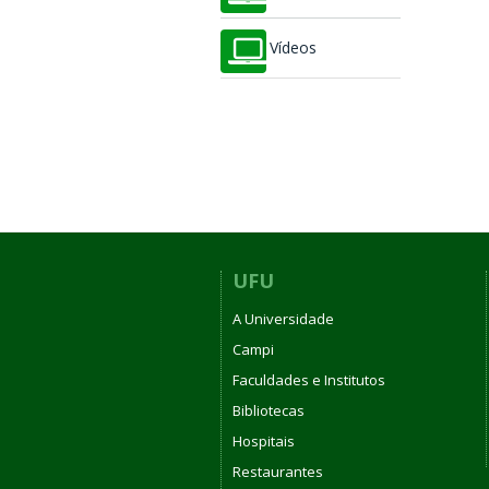
Vídeos
UFU
A Universidade
Campi
Faculdades e Institutos
Bibliotecas
Hospitais
Restaurantes