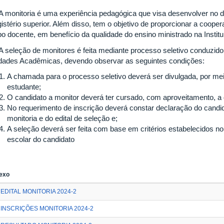
onitoria é uma experiência pedagógica que visa desenvolver no dis
istério superior. Além disso, tem o objetivo de proporcionar a cooper
po docente, em benefício da qualidade do ensino ministrado na Institu
eleção de monitores é feita mediante processo seletivo conduzid
dades Acadêmicas, devendo observar as seguintes condições:
A chamada para o processo seletivo deverá ser divulgada, por meio
estudante;
O candidato a monitor deverá ter cursado, com aproveitamento, a d
No requerimento de inscrição deverá constar declaração do candi
monitoria e do edital de seleção e;
A seleção deverá ser feita com base em critérios estabelecidos no e
escolar do candidato
exo
EDITAL MONITORIA 2024-2
INSCRIÇÕES MONITORIA 2024-2