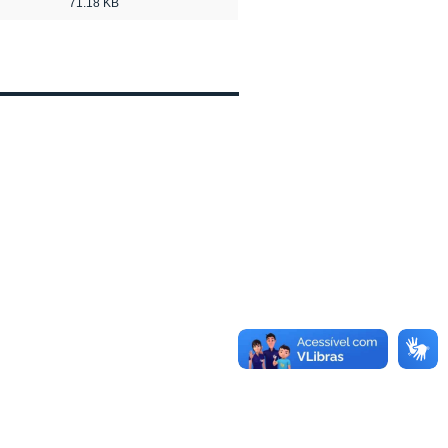
71.18 KB