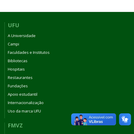
UFU
A Universidade
Campi
Faculdades e Institutos
Bibliotecas
Hospitais
Restaurantes
Fundações
Apoio estudantil
Internacionalização
Uso da marca UFU
FMVZ