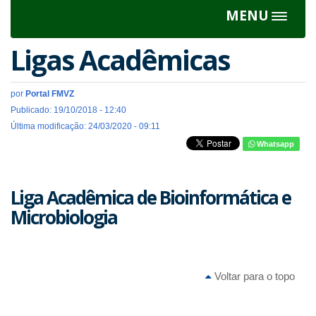
MENU
Toggle
navigat
Ligas Acadêmicas
por
Portal FMVZ
Publicado: 19/10/2018 - 12:40
Última modificação: 24/03/2020 - 09:11
Whatsapp
Liga Acadêmica de Bioinformática e
Microbiologia
Voltar para o topo