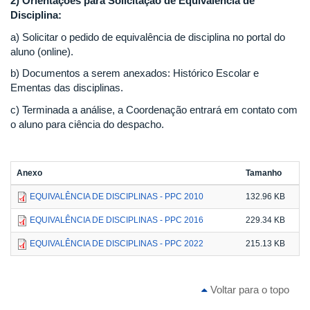
2) Orientações para Solicitação de Equivalência de
Disciplina:
a) Solicitar o pedido de equivalência de disciplina no portal do
aluno (online).
b) Documentos a serem anexados: Histórico Escolar e
Ementas das disciplinas.
c) Terminada a análise, a Coordenação entrará em contato com
o aluno para ciência do despacho.
Anexo
Tamanho
EQUIVALÊNCIA DE DISCIPLINAS - PPC 2010
132.96 KB
EQUIVALÊNCIA DE DISCIPLINAS - PPC 2016
229.34 KB
EQUIVALÊNCIA DE DISCIPLINAS - PPC 2022
215.13 KB
Voltar para o topo