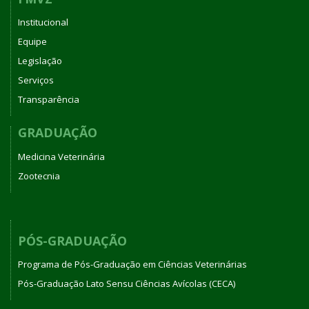
Institucional
Equipe
Legislação
Serviços
Transparência
GRADUAÇÃO
Medicina Veterinária
Zootecnia
PÓS-GRADUAÇÃO
Programa de Pós-Graduação em Ciências Veterinárias
Pós-Graduação Lato Sensu Ciências Avícolas (CECA)