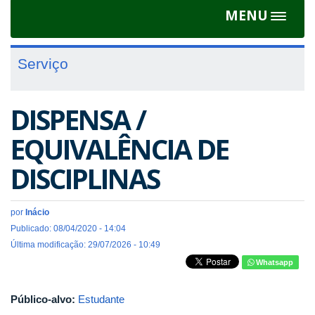
MENU
Toggle
navigat
Serviço
DISPENSA /
EQUIVALÊNCIA DE
DISCIPLINAS
por
Inácio
Publicado: 08/04/2020 - 14:04
Última modificação: 29/07/2026 - 10:49
Whatsapp
Público-alvo:
Estudante