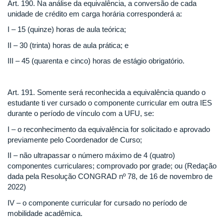
Art. 190. Na análise da equivalência, a conversão de cada
unidade de crédito em carga horária corresponderá a:
I – 15 (quinze) horas de aula teórica;
II – 30 (trinta) horas de aula prática; e
III – 45 (quarenta e cinco) horas de estágio obrigatório.
Art. 191. Somente será reconhecida a equivalência quando o
estudante ti ver cursado o componente curricular em outra IES
durante o período de vínculo com a UFU, se:
I – o reconhecimento da equivalência for solicitado e aprovado
previamente pelo Coordenador de Curso;
II – não ultrapassar o número máximo de 4 (quatro)
componentes curriculares; comprovado por grade; ou (Redação
dada pela Resolução CONGRAD nº 78, de 16 de novembro de
2022)
IV – o componente curricular for cursado no período de
mobilidade acadêmica.