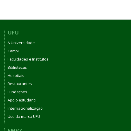
UFU
A Universidade
Campi
Faculdades e Institutos
Bibliotecas
Hospitais
Restaurantes
Fundações
Apoio estudantil
Internacionalização
Uso da marca UFU
FMVZ