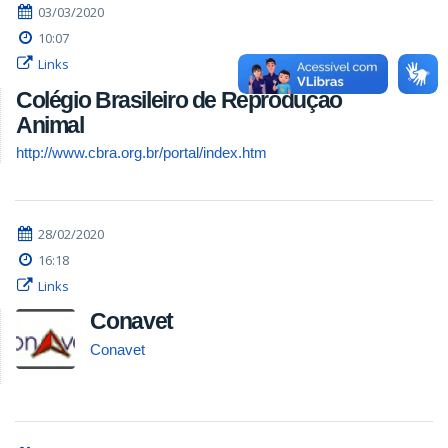
03/03/2020
10:07
Links
Colégio Brasileiro de Reprodução
Animal
http://www.cbra.org.br/portal/index.htm
28/02/2020
16:18
Links
Conavet
Conavet