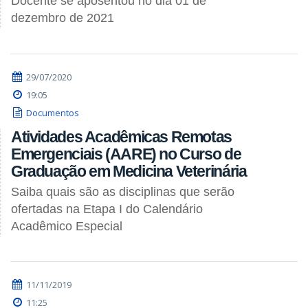
Docente se aposentou no dia 01 de
dezembro de 2021
29/07/2020
19:05
Documentos
Atividades Acadêmicas Remotas
Emergenciais (AARE) no Curso de
Graduação em Medicina Veterinária
Saiba quais são as disciplinas que serão
ofertadas na Etapa I do Calendário
Acadêmico Especial
11/11/2019
11:25