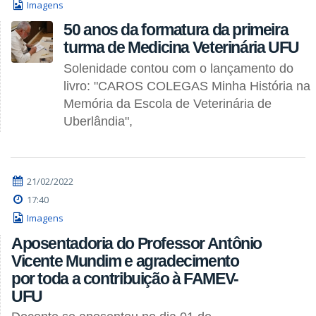
Imagens
50 anos da formatura da primeira
turma de Medicina Veterinária UFU
Solenidade contou com o lançamento do
livro: "CAROS COLEGAS Minha História na
Memória da Escola de Veterinária de
Uberlândia",
21/02/2022
17:40
Imagens
Aposentadoria do Professor Antônio
Vicente Mundim e agradecimento
por toda a contribuição à FAMEV-
UFU