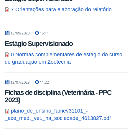
7 Orientações para elaboração do relatório
13/09/2023
15:11
Estágio Supervisionado
0 Normas complementares de estagio do curso
de graduação em Zootecnia
13/07/2023
11:22
Fichas de disciplina (Veterinária - PPC
2023)
plano_de_ensino_famev31101_-
_ace_med._vet._na_sociedade_4613827.pdf