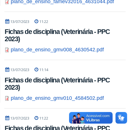
plano_de_ensino_famev32016_4631044.pdf
13/07/2023
11:22
Fichas de disciplina (Veterinária - PPC
2023)
plano_de_ensino_gmv008_4630542.pdf
13/07/2023
11:14
Fichas de disciplina (Veterinária - PPC
2023)
plano_de_ensino_gmv010_4584502.pdf
13/07/2023
11:22
Fichas de disciplina (Veterinária - PPC