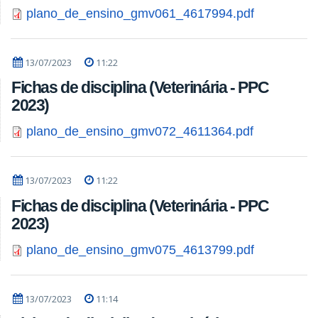
plano_de_ensino_gmv061_4617994.pdf
13/07/2023
11:22
Fichas de disciplina (Veterinária - PPC
2023)
plano_de_ensino_gmv072_4611364.pdf
13/07/2023
11:22
Fichas de disciplina (Veterinária - PPC
2023)
plano_de_ensino_gmv075_4613799.pdf
13/07/2023
11:14