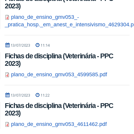
2023)
plano_de_ensino_gmv053_-
_pratica_hosp._em_anest_e_intensivismo_4629304.p
13/07/2023
11:14
Fichas de disciplina (Veterinária - PPC
2023)
plano_de_ensino_gmv053_4599585.pdf
13/07/2023
11:22
Fichas de disciplina (Veterinária - PPC
2023)
plano_de_ensino_gmv053_4611462.pdf