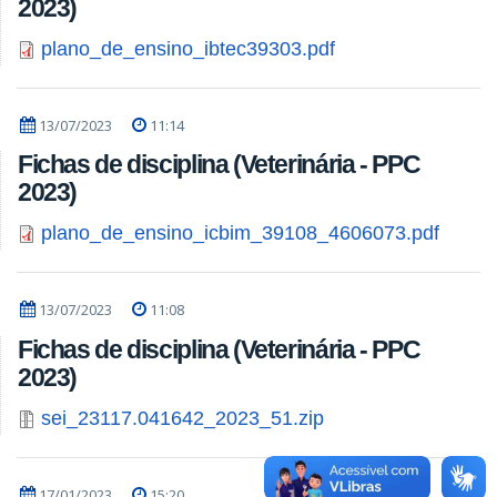
2023)
plano_de_ensino_ibtec39303.pdf
13/07/2023
11:14
Fichas de disciplina (Veterinária - PPC
2023)
plano_de_ensino_icbim_39108_4606073.pdf
13/07/2023
11:08
Fichas de disciplina (Veterinária - PPC
2023)
sei_23117.041642_2023_51.zip
17/01/2023
15:20