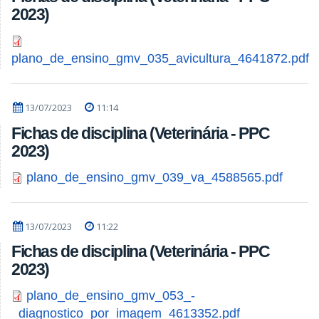
2023)
plano_de_ensino_gmv_035_avicultura_4641872.pdf
13/07/2023
11:14
Fichas de disciplina (Veterinária - PPC
2023)
plano_de_ensino_gmv_039_va_4588565.pdf
13/07/2023
11:22
Fichas de disciplina (Veterinária - PPC
2023)
plano_de_ensino_gmv_053_-
_diagnostico_por_imagem_4613352.pdf