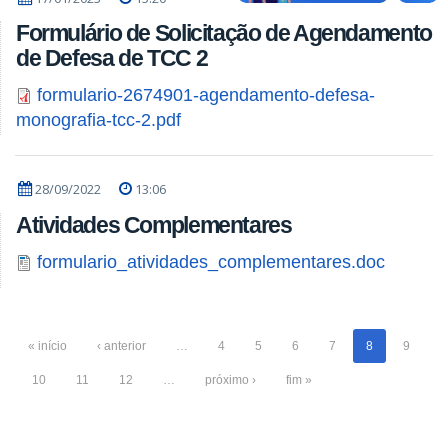
Formulário de Solicitação de Agendamento
de Defesa de TCC 2
formulario-2674901-agendamento-defesa-
monografia-tcc-2.pdf
28/09/2022
13:06
Atividades Complementares
formulario_atividades_complementares.doc
« início
‹ anterior
…
4
5
6
7
8
9
10
11
12
…
próximo ›
fim »