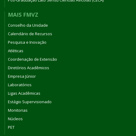
Pós-Graduação Lato Sensu Ciências Avícolas (CECA)
MAIS FMVZ
Conselho da Unidade
Calendário de Recursos
Pesquisa e Inovação
Atléticas
Coordenação de Extensão
Diretórios Acadêmicos
Empresa Júnior
Laboratórios
Ligas Acadêmicas
Estágio Supervisionado
Monitorias
Núcleos
PET