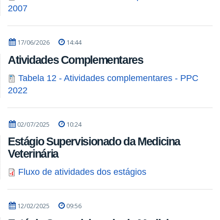
2007
17/06/2026
14:44
Atividades Complementares
Tabela 12 - Atividades complementares - PPC
2022
02/07/2025
10:24
Estágio Supervisionado da Medicina
Veterinária
Fluxo de atividades dos estágios
12/02/2025
09:56