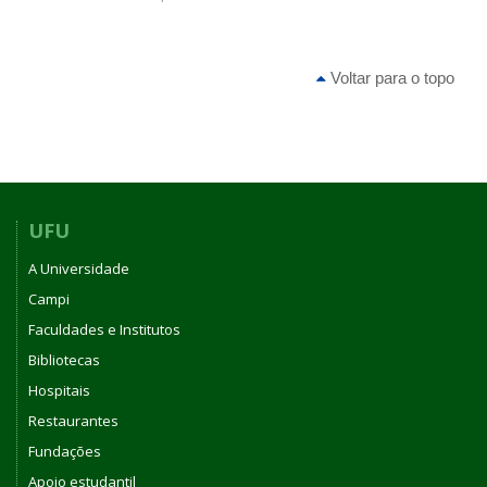
Voltar para o topo
UFU
A Universidade
Campi
Faculdades e Institutos
Bibliotecas
Hospitais
Restaurantes
Fundações
Apoio estudantil