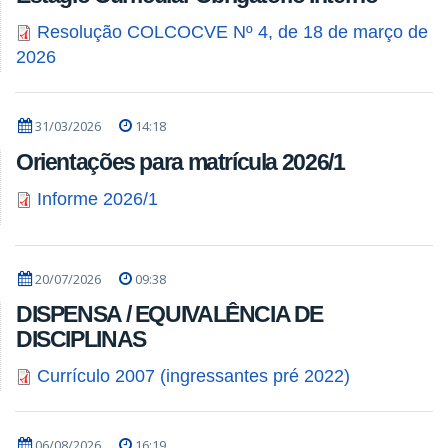
Resolução COLCOCVE Nº 4, de 18 de março de
2026
31/03/2026
14:18
Orientações para matrícula 2026/1
Informe 2026/1
20/07/2026
09:38
DISPENSA / EQUIVALÊNCIA DE
DISCIPLINAS
Currículo 2007 (ingressantes pré 2022)
06/08/2026
16:19