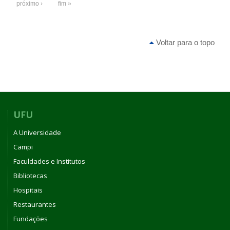
próximo ›
fim »
Voltar para o topo
UFU
A Universidade
Campi
Faculdades e Institutos
Bibliotecas
Hospitais
Restaurantes
Fundações