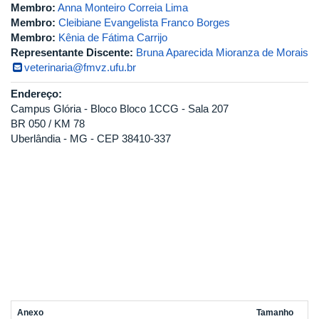
Membro:
Anna Monteiro Correia Lima
Membro:
Cleibiane Evangelista Franco Borges
Membro:
Kênia de Fátima Carrijo
Representante Discente:
Bruna Aparecida Mioranza de Morais
veterinaria@fmvz.ufu.br
Endereço:
Campus Glória - Bloco Bloco 1CCG - Sala 207
BR 050 / KM 78
Uberlândia - MG - CEP 38410-337
Anexo
Tamanho