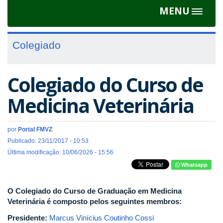
MENU
Toggle
navigat
Colegiado
Colegiado do Curso de
Medicina Veterinária
por
Portal FMVZ
Publicado: 23/11/2017 - 10:53
Última modificação: 10/06/2026 - 15:56
Whatsapp
O Colegiado do Curso de Graduação em Medicina
Veterinária é composto pelos seguintes membros:
Presidente:
Marcus Vinícius Coutinho Cossi