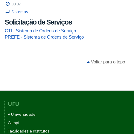
00:07
Sistemas
Solicitação de Serviços
CTI - Sistema de Ordens de Serviço
PREFE - Sistema de Ordens de Serviço
Voltar para o topo
UFU
A Universidade
Campi
Faculdades e Institutos