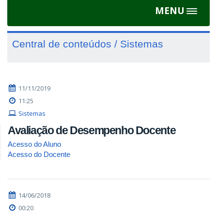
MENU
Toggle
navigat
Central de conteúdos / Sistemas
11/11/2019
11:25
Sistemas
Avaliação de Desempenho Docente
Acesso do Aluno
Acesso do Docente
14/06/2018
00:20