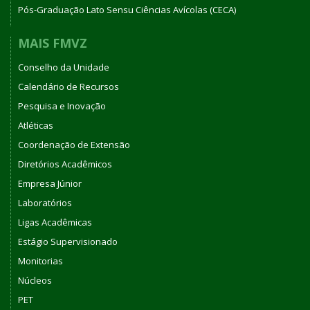
Pós-Graduação Lato Sensu Ciências Avícolas (CECA)
MAIS FMVZ
Conselho da Unidade
Calendário de Recursos
Pesquisa e Inovação
Atléticas
Coordenação de Extensão
Diretórios Acadêmicos
Empresa Júnior
Laboratórios
Ligas Acadêmicas
Estágio Supervisionado
Monitorias
Núcleos
PET