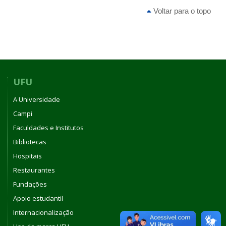
Voltar para o topo
UFU
A Universidade
Campi
Faculdades e Institutos
Bibliotecas
Hospitais
Restaurantes
Fundações
Apoio estudantil
Internacionalização