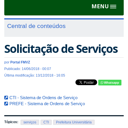
MENU
Toggle
navigat
Central de conteúdos
Solicitação de Serviços
por
Portal FMVZ
Publicado: 14/06/2018 - 00:07
Última modificação: 13/12/2018 - 16:05
Whatsapp
CTI - Sistema de Ordens de Serviço
PREFE - Sistema de Ordens de Serviço
Tópicos:
serviços
CTI
Prefeitura Universitária