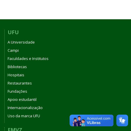
UFU
A Universidade
Campi
Faculdades e Institutos
Bibliotecas
Hospitais
Restaurantes
Fundações
Apoio estudantil
Internacionalização
Uso da marca UFU
FMVZ