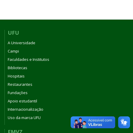
UFU
A Universidade
Campi
Faculdades e Institutos
Bibliotecas
Hospitais
Restaurantes
Fundações
Apoio estudantil
Internacionalização
Uso da marca UFU
FMVZ