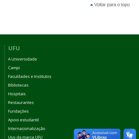
Voltar para o topo
UFU
A Universidade
Campi
Faculdades e Institutos
Bibliotecas
Hospitais
Restaurantes
Fundações
Apoio estudantil
Internacionalização
Uso da marca UFU