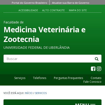
Portal do Governo Brasileiro
Atualize sua Barra de Governo
ACESSIBILIDADE
ALTO CONTRASTE
MAPA DO SITE
Faculdade de
Medicina Veterinária e
Zootecnia
UNIVERSIDADE FEDERAL DE UBERLÂNDIA
Buscar
Serviços
Telefones
Perguntas Frequentes
Contato
Fale Conosco
INÍCIO
/
SERVICOS