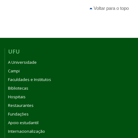
Voltar para o topo
UFU
A Universidade
Campi
Faculdades e Institutos
Bibliotecas
Hospitais
Restaurantes
Fundações
Apoio estudantil
Internacionalização