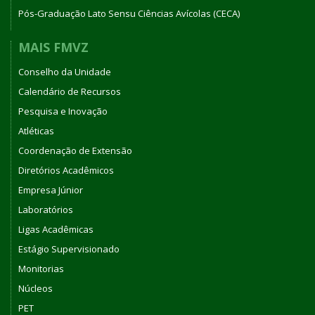
Pós-Graduação Lato Sensu Ciências Avícolas (CECA)
MAIS FMVZ
Conselho da Unidade
Calendário de Recursos
Pesquisa e Inovação
Atléticas
Coordenação de Extensão
Diretórios Acadêmicos
Empresa Júnior
Laboratórios
Ligas Acadêmicas
Estágio Supervisionado
Monitorias
Núcleos
PET