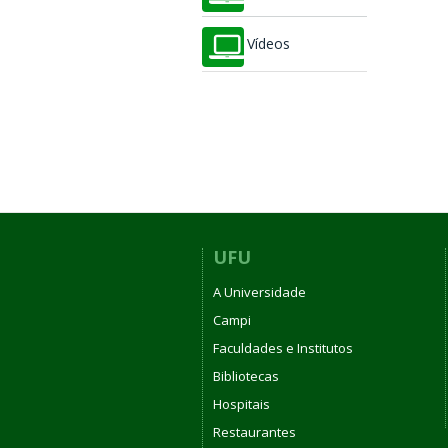
Vídeos
UFU
A Universidade
Campi
Faculdades e Institutos
Bibliotecas
Hospitais
Restaurantes