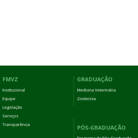
FMVZ
GRADUAÇÃO
Institucional
Medicina Veterinária
Equipe
Zootecnia
Legislação
Serviços
Transparência
PÓS-GRADUAÇÃO