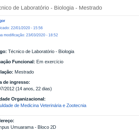
nico de Laboratório - Biologia
- Mestrado
Igor
icado: 22/01/2020 - 15:56
ma modificação: 23/03/2020 - 18:52
go:
Técnico de Laboratório - Biologia
uação Funcional:
Em exercício
ulação:
Mestrado
a de ingresso:
07/2012 (14 anos, 22 dias)
dade Organizacional:
uldade de Medicina Veterinária e Zootecnia
ereço:
pus Umuarama - Bloco 2D