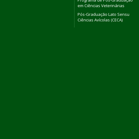
Programa de Pós-Graduação
em Ciências Veterinárias
Pós-Graduação Lato Sensu
Ciências Avícolas (CECA)