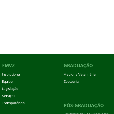
FMVZ
GRADUAÇÃO
Institucional
Medicina Veterinária
Equipe
Zootecnia
Legislação
Serviços
Transparência
PÓS-GRADUAÇÃO