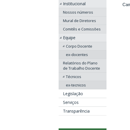
Institucional
Cam
Nossos números
Mural de Diretores
Comitês e Comissões
Equipe
Corpo Docente
ex-docentes
Relatórios do Plano
de Trabalho Docente
Técnicos
ex-tecnicos
Legislação
Serviços
Transparência