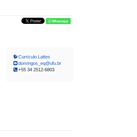
Whatsapp
Currículo Lattes
domingos_eq@ufu.br
+55 34 2512-6803