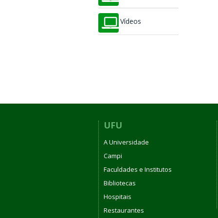
Vídeos
UFU
A Universidade
Campi
Faculdades e Institutos
Bibliotecas
Hospitais
Restaurantes