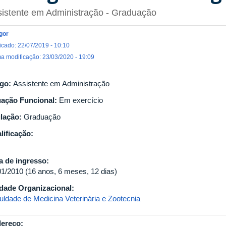
istente em Administração
- Graduação
Igor
icado: 22/07/2019 - 10:10
ma modificação: 23/03/2020 - 19:09
go:
Assistente em Administração
uação Funcional:
Em exercício
ulação:
Graduação
lificação:
a de ingresso:
01/2010 (16 anos, 6 meses, 12 dias)
dade Organizacional:
uldade de Medicina Veterinária e Zootecnia
ereço: