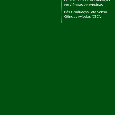
Programa de Pós-Graduação
em Ciências Veterinárias
Pós-Graduação Lato Sensu
Ciências Avícolas (CECA)