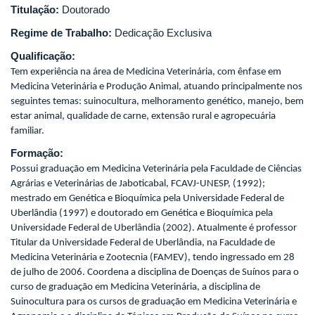
Titulação:
Doutorado
Regime de Trabalho:
Dedicação Exclusiva
Qualificação:
Tem experiência na área de Medicina Veterinária, com ênfase em
Medicina Veterinária e Produção Animal, atuando principalmente nos
seguintes temas: suinocultura, melhoramento genético, manejo, bem
estar animal, qualidade de carne, extensão rural e agropecuária
familiar.
Formação:
Possui graduação em Medicina Veterinária pela Faculdade de Ciências
Agrárias e Veterinárias de Jaboticabal, FCAVJ-UNESP, (1992);
mestrado em Genética e Bioquímica pela Universidade Federal de
Uberlândia (1997) e doutorado em Genética e Bioquímica pela
Universidade Federal de Uberlândia (2002). Atualmente é professor
Titular da Universidade Federal de Uberlândia, na Faculdade de
Medicina Veterinária e Zootecnia (FAMEV), tendo ingressado em 28
de julho de 2006. Coordena a disciplina de Doenças de Suínos para o
curso de graduação em Medicina Veterinária, a disciplina de
Suinocultura para os cursos de graduação em Medicina Veterinária e