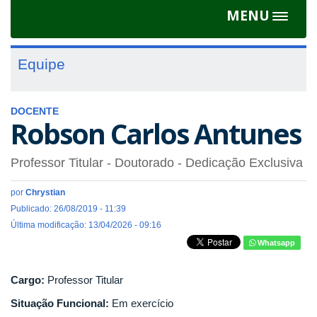
MENU
Toggle
navigat
Equipe
DOCENTE
Robson Carlos Antunes
Professor Titular
- Doutorado
- Dedicação Exclusiva
por
Chrystian
Publicado: 26/08/2019 - 11:39
Última modificação: 13/04/2026 - 09:16
Whatsapp
Cargo:
Professor Titular
Situação Funcional:
Em exercício