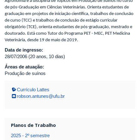
Agronomia e a disciplina de Tópicos em Produção de Suínos no curso
de pós-Graduação em Ciências Veterinárias. Orienta estudantes de
graduação em projetos de iniciação científica, trabalhos de conclusão
de curso (TCC) e trabalhos de conclusão de estágio curricular
obrigatório (TCE), orienta estudantes de pós-graduação, mestrado e
doutorado. Está como Tutor do Programa PET - MEC, PET Medicina
Veterinária, desde 19 de maio de 2019.
Data de ingresso:
28/07/2006 (20 anos, 10 dias)
Áreas de atuação:
Produção de suínos
Currículo Lattes
robson.antunes@ufu.br
Planos de Trabalho
2025 - 2º semestre