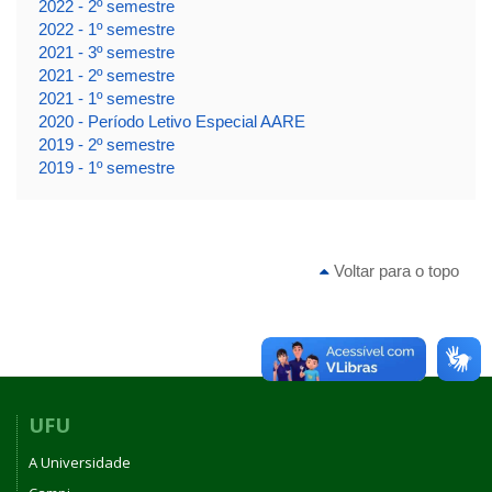
2022 - 2º semestre
2022 - 1º semestre
2021 - 3º semestre
2021 - 2º semestre
2021 - 1º semestre
2020 - Período Letivo Especial AARE
2019 - 2º semestre
2019 - 1º semestre
Voltar para o topo
UFU
A Universidade