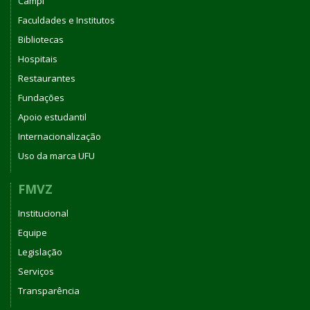
Campi
Faculdades e Institutos
Bibliotecas
Hospitais
Restaurantes
Fundações
Apoio estudantil
Internacionalização
Uso da marca UFU
FMVZ
Institucional
Equipe
Legislação
Serviços
Transparência