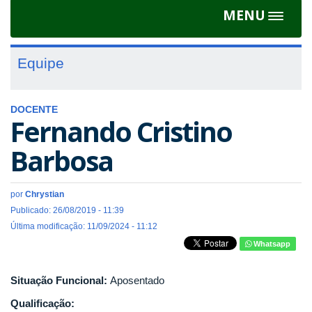
MENU
Toggle
navigat
Equipe
DOCENTE
Fernando Cristino
Barbosa
por
Chrystian
Publicado: 26/08/2019 - 11:39
Última modificação: 11/09/2024 - 11:12
Whatsapp
Situação Funcional:
Aposentado
Qualificação: