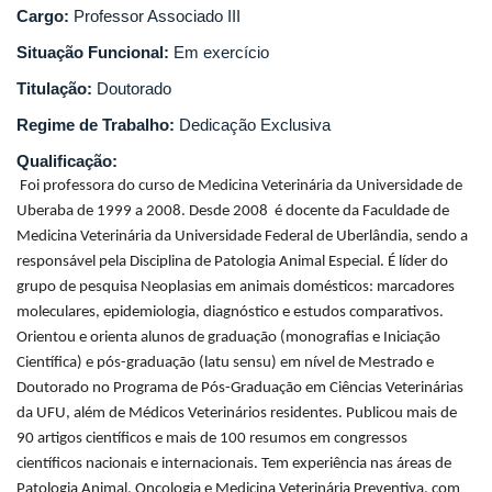
Cargo:
Professor Associado III
Situação Funcional:
Em exercício
Titulação:
Doutorado
Regime de Trabalho:
Dedicação Exclusiva
Qualificação:
Foi professora do curso de Medicina Veterinária da Universidade de
Uberaba de 1999 a 2008. Desde 2008 é docente da Faculdade de
Medicina Veterinária da Universidade Federal de Uberlândia, sendo a
responsável pela Disciplina de Patologia Animal Especial. É líder do
grupo de pesquisa Neoplasias em animais domésticos: marcadores
moleculares, epidemiologia, diagnóstico e estudos comparativos.
Orientou e orienta alunos de graduação (monografias e Iniciação
Científica) e pós-graduação (latu sensu) em nível de Mestrado e
Doutorado no Programa de Pós-Graduação em Ciências Veterinárias
da UFU, além de Médicos Veterinários residentes. Publicou mais de
90 artigos científicos e mais de 100 resumos em congressos
científicos nacionais e internacionais. Tem experiência nas áreas de
Patologia Animal, Oncologia e Medicina Veterinária Preventiva, com