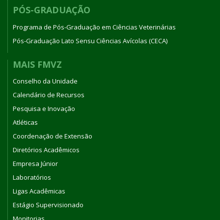
PÓS-GRADUAÇÃO
Programa de Pós-Graduação em Ciências Veterinárias
Pós-Graduação Lato Sensu Ciências Avícolas (CECA)
MAIS FMVZ
Conselho da Unidade
Calendário de Recursos
Pesquisa e Inovação
Atléticas
Coordenação de Extensão
Diretórios Acadêmicos
Empresa Júnior
Laboratórios
Ligas Acadêmicas
Estágio Supervisionado
Monitorias