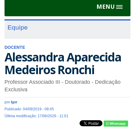
MENU
Toggle
navigat
Equipe
DOCENTE
Alessandra Aparecida
Medeiros Ronchi
Professor Associado III
- Doutorado
- Dedicação
Exclusiva
por
Igor
Publicado: 04/09/2019 - 08:45
Última modificação: 17/06/2026 - 11:01
Whatsapp