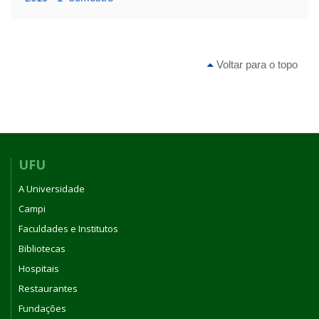
Voltar para o topo
UFU
A Universidade
Campi
Faculdades e Institutos
Bibliotecas
Hospitais
Restaurantes
Fundações