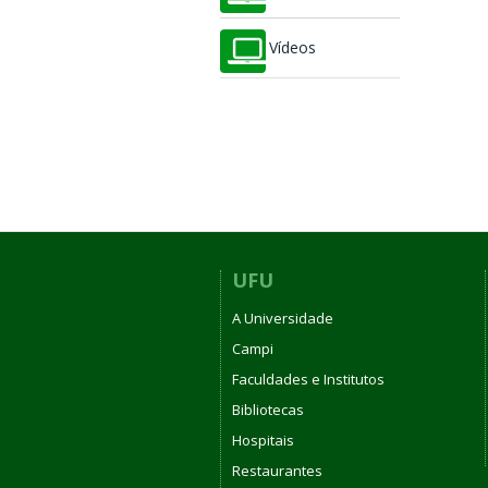
Vídeos
UFU
A Universidade
Campi
Faculdades e Institutos
Bibliotecas
Hospitais
Restaurantes