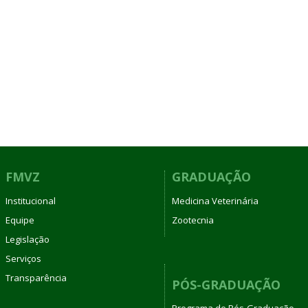
FMVZ
GRADUAÇÃO
Institucional
Medicina Veterinária
Equipe
Zootecnia
Legislação
Serviços
Transparência
PÓS-GRADUAÇÃO