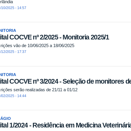
rlândia
/10/2025 - 14:57
NITORIA
ital COCVE nº 2/2025 - Monitoria 2025/1
crições vão de 10/06/2025 a 18/06/2025
/12/2025 - 17:37
NITORIA
ital COCVE nº 3/2024 - Seleção de monitores de
crições serão realizadas de 21/11 a 01/12
/02/2025 - 14:44
TÁGIO
ital 1/2024 - Residência em Medicina Veterinári