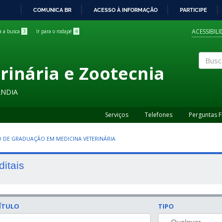
COMUNICA BR
ACESSO À INFORMAÇÃO
PARTICIPE
IR
PARA
ACESSIBIL
ra a busca
3
Ir para o rodapé
4
O
CONTEÚDO
rinária e Zootecnia
Buscar
ÂNDIA
Serviços
Telefones
Perguntas 
 DE GRADUAÇÃO EM MEDICINA VETERINÁRIA
ditais
ÍTULO
TIPO