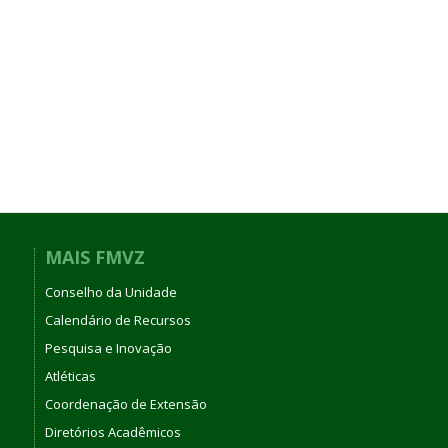
MAIS FMVZ
Conselho da Unidade
Calendário de Recursos
Pesquisa e Inovação
Atléticas
Coordenação de Extensão
Diretórios Acadêmicos