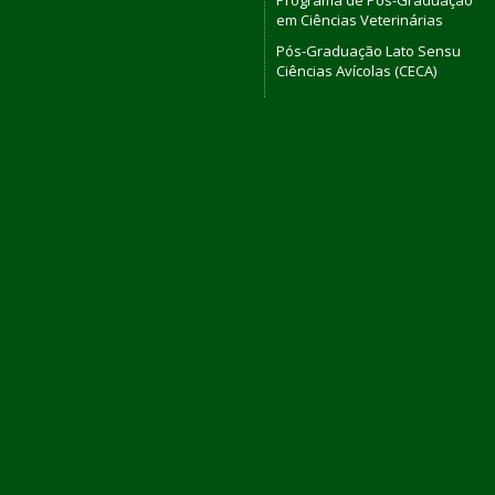
Programa de Pós-Graduação
em Ciências Veterinárias
Pós-Graduação Lato Sensu
Ciências Avícolas (CECA)