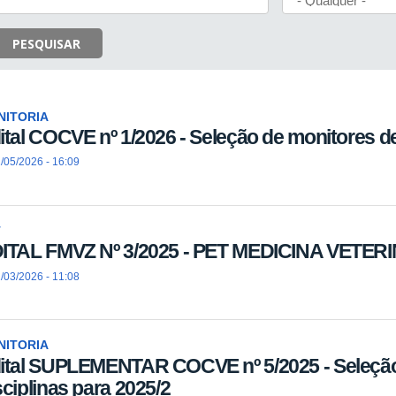
PESQUISAR
NITORIA
ital COCVE nº 1/2026 - Seleção de monitores de
/05/2026 - 16:09
T
ITAL FMVZ Nº 3/2025 - PET MEDICINA VETER
/03/2026 - 11:08
NITORIA
ital SUPLEMENTAR COCVE nº 5/2025 - Seleção
sciplinas para 2025/2